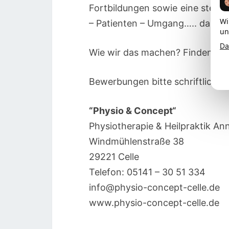
Fortbildungen sowie eine stet
Wi
– Patienten – Umgang….. damit al
un
Da
Wie wir das machen? Finden Sie
Bewerbungen bitte schriftlich – 
“Physio & Concept“
Physiotherapie & Heilpraktik An
Windmühlenstraße 38
29221 Celle
Telefon: 05141 – 30 51 334
info@physio-concept-celle.de
www.physio-concept-celle.de