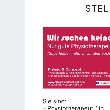
STE
Sie sind:
– Physiotherapeut / in