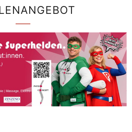
STELLENANGEBOT
LLENANGEBOT