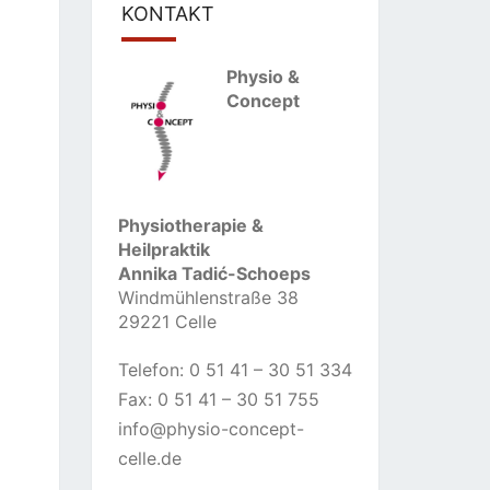
KONTAKT
Physio &
Concept
Physiotherapie &
Heilpraktik
Annika Tadić-Schoeps
Windmühlenstraße 38
29221 Celle
Telefon: 0 51 41 – 30 51 334
Fax: 0 51 41 – 30 51 755
info@physio-concept-
celle.de