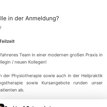
elle in der Anmeldung?
!
Teilzeit
rfahrenes Team in einer modernen großen Praxis in
llegin / neuen Kollegen!
n der Physiotherapie sowie auch in der Heilpraktik
ningstherapie sowie Kursangebote runden unser
Patienten ab.
tliche Behandlungen, interne und externe