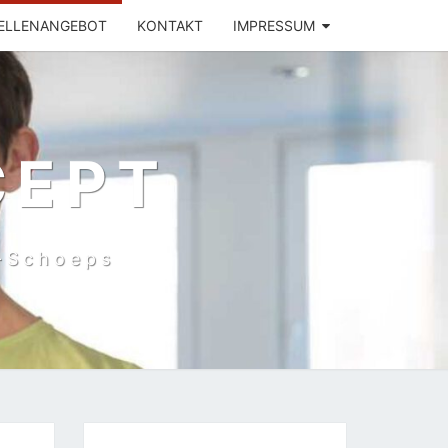
ELLENANGEBOT
KONTAKT
IMPRESSUM
CEPT
ć-Schoeps