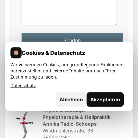
Cookies & Datenschutz
Wir verwenden Cookies, um grundlegende Funktionen
bereitzustellen und externe Inhalte nur nach Ihrer
Zustimmung zu laden.
Datenschutz
KONTAKT
Ablehnen
Akzeptieren
Physio & Concept
Physiotherapie & Heilpraktik
Annika Tadić-Schoeps
Windmühlenstraße 38
29221 Celle